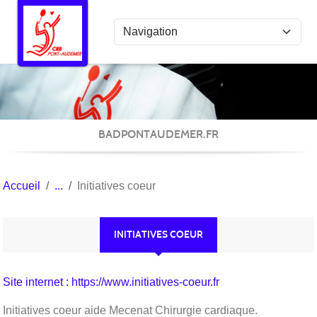
Panneau de gestion des cookies
BADPONTAUDEMER.FR
Accueil
Initiatives coeur
INITIATIVES COEUR
Site internet : https://www.initiatives-coeur.fr
Initiatives coeur aide Mecenat Chirurgie cardiaque.