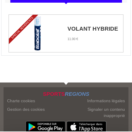
SPÉCIAL ADHÉRENTS
VOLANT HYBRIDE
11.00 €
SPORTS
REGIONS
Charte cookies
Informations légales
Gestion des cookies
Signaler un contenu
inapproprié