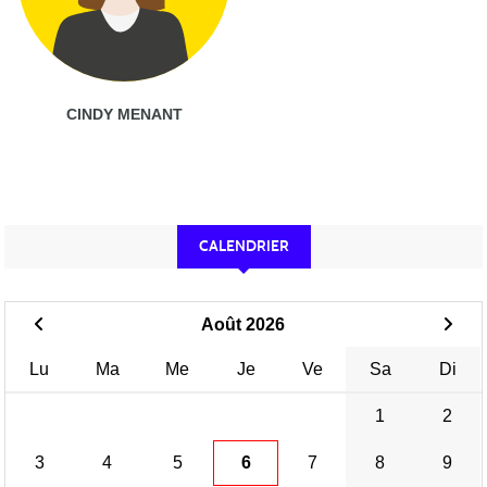
CINDY MENANT
CALENDRIER
Août 2026
Lu
Ma
Me
Je
Ve
Sa
Di
1
2
3
4
5
6
7
8
9