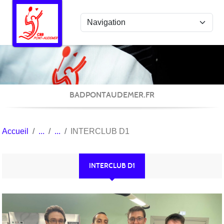
Panneau de gestion des cookies
BADPONTAUDEMER.FR
Accueil
INTERCLUB D1
INTERCLUB D1