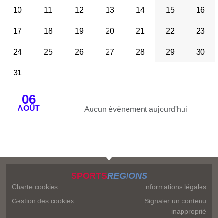
10
11
12
13
14
15
16
17
18
19
20
21
22
23
24
25
26
27
28
29
30
31
06
AOÛT
Aucun évènement aujourd'hui
SPORTS
REGIONS
Charte cookies
Informations légales
Gestion des cookies
Signaler un contenu
inapproprié