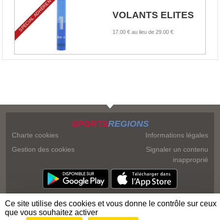
SPÉCIAL ADHÉRENTS
VOLANTS ELITES
17.00 €
au lieu de
29.00 €
SPORTS
REGIONS
Charte cookies
Informations légales
Gestion des cookies
Signaler un contenu
inapproprié
Ce site utilise des cookies et vous donne le contrôle sur ceux
que vous souhaitez activer