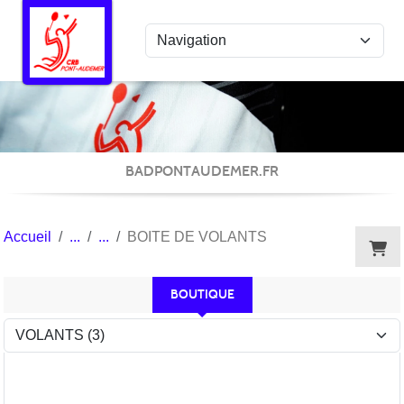
Panneau de gestion des cookies
BADPONTAUDEMER.FR
Accueil
BOITE DE VOLANTS
BOUTIQUE