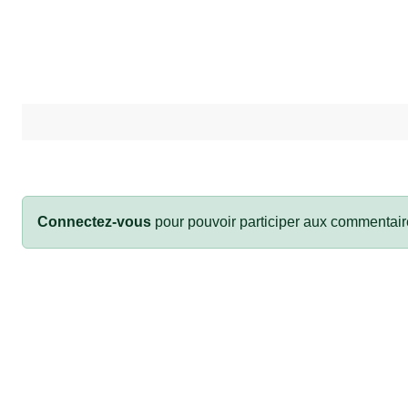
Connectez-vous
pour pouvoir participer aux commentair