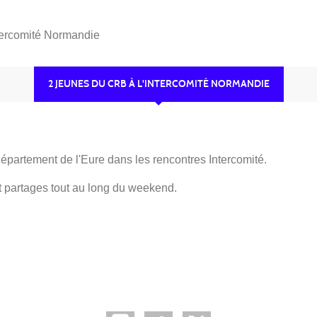
tercomité Normandie
2 JEUNES DU CRB À L'INTERCOMITÉ NORMANDIE
département de l'Eure dans les rencontres Intercomité.
 partages tout au long du weekend.