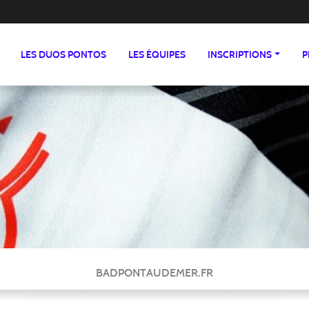
LES DUOS PONTOS
LES ÉQUIPES
INSCRIPTIONS
P
BADPONTAUDEMER.FR