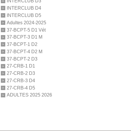
INTERCLUB D3
INTERCLUB D4
INTERCLUB D5
Adultes 2024-2025
37-BCPT-5 D1 Vét
37-BCPT-3 D1 M
37-BCPT-1 D2
37-BCPT-4 D2 M
37-BCPT-2 D3
27-CRB-1 D1
27-CRB-2 D3
27-CRB-3 D4
27-CRB-4 D5
ADULTES 2025 2026