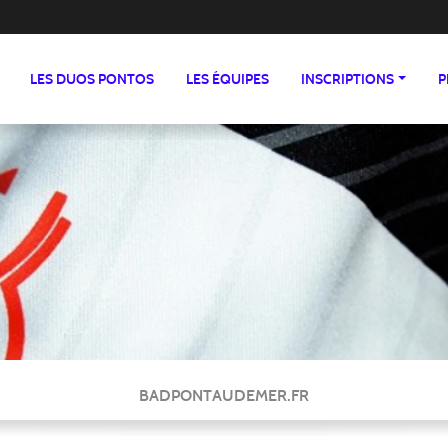
LES DUOS PONTOS
LES ÉQUIPES
INSCRIPTIONS
P
BADPONTAUDEMER.FR