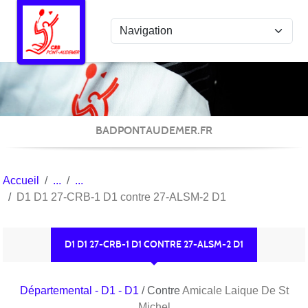
Panneau de gestion des cookies
BADPONTAUDEMER.FR
Accueil
D1 D1 27-CRB-1 D1 contre 27-ALSM-2 D1
D1 D1 27-CRB-1 D1 CONTRE 27-ALSM-2 D1
Départemental - D1 - D1
/ Contre
Amicale Laique De St
Michel