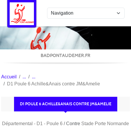
Panneau de gestion des cookies
BADPONTAUDEMER.FR
Accueil
D1 Poule 6 Achille&Anais contre JM&Amelie
D1 POULE 6 ACHILLE&ANAIS CONTRE JM&AMELIE
Départemental - D1 - Poule 6
/ Contre
Stade Porte Normande