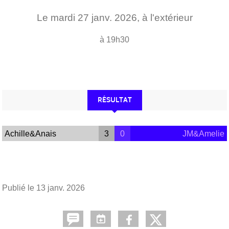
Le
mardi
27
janv.
2026
, à l'extérieur
à 19h30
RÉSULTAT
Achille&Anais
3
0
JM&Amelie
Publié le
13 janv. 2026