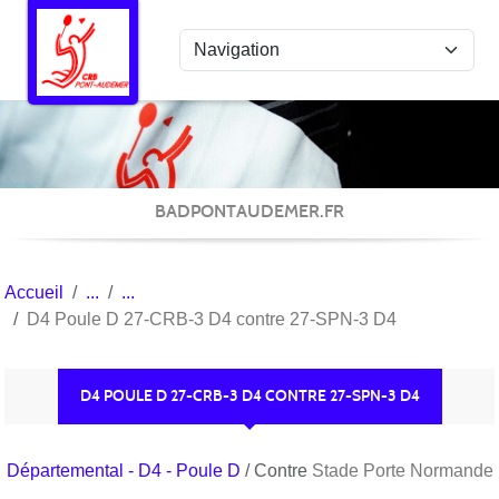
Panneau de gestion des cookies
BADPONTAUDEMER.FR
Accueil
D4 Poule D 27-CRB-3 D4 contre 27-SPN-3 D4
D4 POULE D 27-CRB-3 D4 CONTRE 27-SPN-3 D4
Départemental - D4 - Poule D
/ Contre
Stade Porte Normande