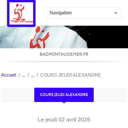
Panneau de gestion des cookies
BADPONTAUDEMER.FR
Accueil
COURS JEUDI ALEXANDRE
COURS JEUDI ALEXANDRE
Le
jeudi
02
avril
2026