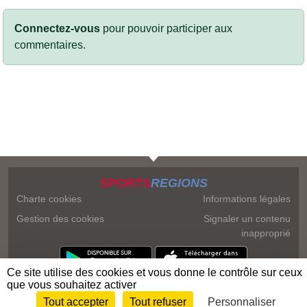
Connectez-vous
pour pouvoir participer aux
commentaires.
SPORTS
REGIONS
Charte cookies
Informations légales
Gestion des cookies
Signaler un contenu
inapproprié
Ce site utilise des cookies et vous donne le contrôle sur ceux
que vous souhaitez activer
Tout accepter
Tout refuser
Personnaliser
Envie de participer ?
Connexion