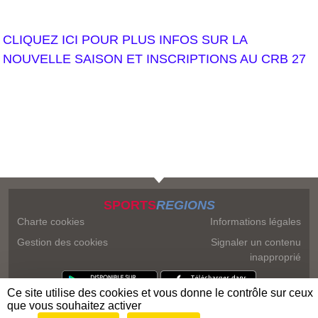
CLIQUEZ ICI POUR PLUS INFOS SUR LA
NOUVELLE SAISON ET INSCRIPTIONS AU CRB 27
SPORTS
REGIONS
Charte cookies
Informations légales
Gestion des cookies
Signaler un contenu
inapproprié
Ce site utilise des cookies et vous donne le contrôle sur ceux
que vous souhaitez activer