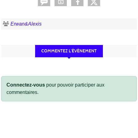
Erwan&Alexis
COMMENTEZ L’ÉVÈNEMENT
Connectez-vous
pour pouvoir participer aux
commentaires.