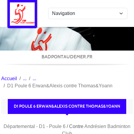
Panneau de gestion des cookies
BADPONTAUDEMER.FR
Accueil
D1 Poule 6 Erwan&Alexis contre Thomas&Yoann
D1 POULE 6 ERWAN&ALEXIS CONTRE THOMAS&YOANN
Départemental - D1 - Poule 6
/ Contre
Andrésien Badminton
Club