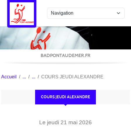
Panneau de gestion des cookies
BADPONTAUDEMER.FR
Accueil
COURS JEUDI ALEXANDRE
COURS JEUDI ALEXANDRE
Le
jeudi
21
mai
2026