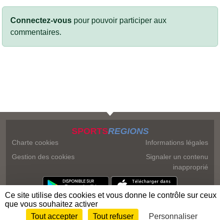
Connectez-vous
pour pouvoir participer aux
commentaires.
SPORTS
REGIONS
Charte cookies
Informations légales
Gestion des cookies
Signaler un contenu
inapproprié
Ce site utilise des cookies et vous donne le contrôle sur ceux
que vous souhaitez activer
Tout accepter
Tout refuser
Personnaliser
Envie de participer ?
Connexion